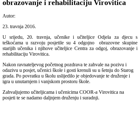
obrazovanje i rehabilitaciju Virovitica
Autor:
23. travnja 2016.
U srijedu, 20. travnja, učenike i učiteljice Odjela za djecu s
teškoćama u razvoju posjetile su 4 odgojno obrazovne skupine
starijih učenika i njihove učiteljice Centra za odgoj, obrazovanje i
rehabilitaciju Virovitica.
Nakon ravnateljevog početnog pozdrava te zahvale na pozivu i
odazivu u posjet, učenici škole i gosti krenuli su u šetnju do Starog
grada. Po povratku u školu uslijedilo je objedovanje te druženje i
igra u unutarnjem i vanjskom prostoru škole.
Zahvaljujemo učiteljicama i učenicima COOR-a Virovitica na
posjeti te se nadamo daljnjem druženju i suradnji.