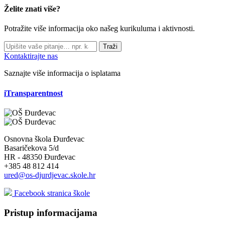
Želite znati više?
Potražite više informacija oko našeg kurikuluma i aktivnosti.
Traži
Kontaktirajte nas
Saznajte više informacija o isplatama
iTransparentnost
Osnovna škola Đurđevac
Basaričekova 5/d
HR - 48350 Đurđevac
+385 48 812 414
ured@os-djurdjevac.skole.hr
Facebook stranica škole
Pristup informacijama