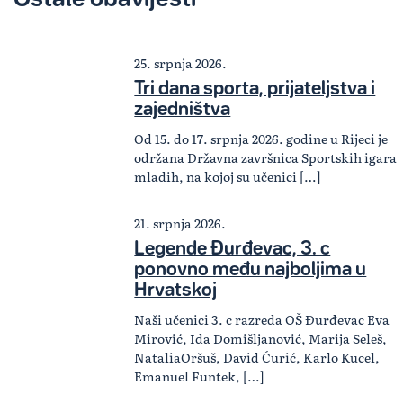
25. srpnja 2026.
Tri dana sporta, prijateljstva i
zajedništva
Od 15. do 17. srpnja 2026. godine u Rijeci je
održana Državna završnica Sportskih igara
mladih, na kojoj su učenici […]
21. srpnja 2026.
Legende Đurđevac, 3. c
ponovno među najboljima u
Hrvatskoj
Naši učenici 3. c razreda OŠ Đurđevac Eva
Mirović, Ida Domišljanović, Marija Seleš,
NataliaOršuš, David Ćurić, Karlo Kucel,
Emanuel Funtek, […]