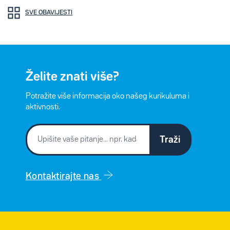
SVE OBAVIJESTI
Želite znati više?
Potražite više informacija oko našeg kurikuluma i
aktivnosti.
Traži
Kontaktirajte nas