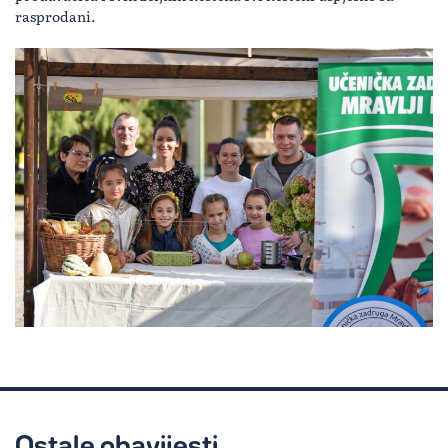
rasprodani.
Ostale obavijesti