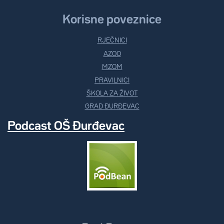
Korisne poveznice
RJEČNICI
AZOO
MZOM
PRAVILNICI
ŠKOLA ZA ŽIVOT
GRAD ĐURĐEVAC
Podcast OŠ Đurđevac