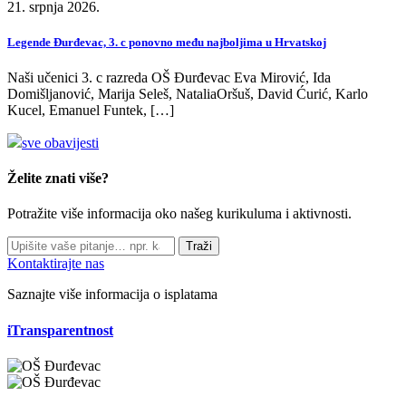
21. srpnja 2026.
Legende Đurđevac, 3. c ponovno među najboljima u Hrvatskoj
Naši učenici 3. c razreda OŠ Đurđevac Eva Mirović, Ida
Domišljanović, Marija Seleš, NataliaOršuš, David Ćurić, Karlo
Kucel, Emanuel Funtek, […]
sve obavijesti
Želite znati više?
Potražite više informacija oko našeg kurikuluma i aktivnosti.
Traži
Kontaktirajte nas
Saznajte više informacija o isplatama
iTransparentnost