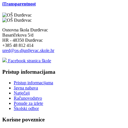
iTransparentnost
Osnovna škola Đurđevac
Basaričekova 5/d
HR - 48350 Đurđevac
+385 48 812 414
ured@os-djurdjevac.skole.hr
Facebook stranica škole
Pristup informacijama
Pristup informacijama
Javna nabava
Natječaji
Računovodstvo
Ponude za izlete
Školski odbor
Korisne poveznice