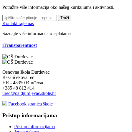
Potražite više informacija oko našeg kurikuluma i aktivnosti.
Traži
Kontaktirajte nas
Saznajte više informacija o isplatama
iTransparentnost
Osnovna škola Đurđevac
Basaričekova 5/d
HR - 48350 Đurđevac
+385 48 812 414
ured@os-djurdjevac.skole.hr
Facebook stranica škole
Pristup informacijama
Pristup informacijama
Javna nabava