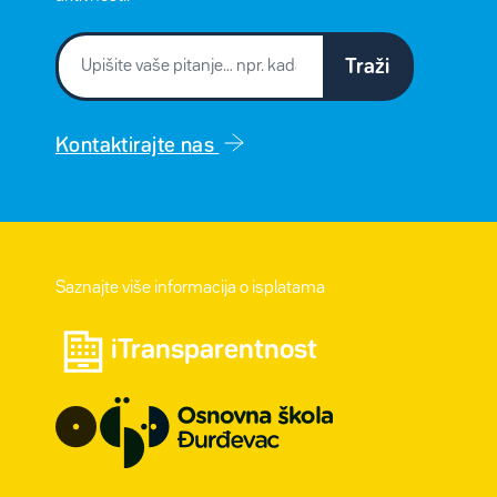
Traži
Kontaktirajte nas
Saznajte više informacija o isplatama
iTransparentnost