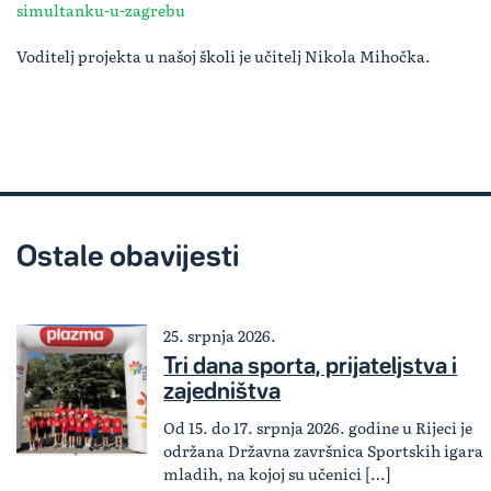
simultanku-u-zagrebu
Voditelj projekta u našoj školi je učitelj Nikola Mihočka.
Ostale obavijesti
25. srpnja 2026.
Tri dana sporta, prijateljstva i
zajedništva
Od 15. do 17. srpnja 2026. godine u Rijeci je
održana Državna završnica Sportskih igara
mladih, na kojoj su učenici […]