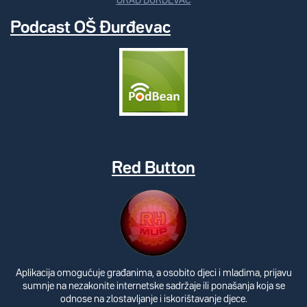
GRAD ĐURĐEVAC
Podcast OŠ Đurđevac
Red Button
Aplikacija omogućuje građanima, a osobito djeci i mladima, prijavu
sumnje na nezakonite internetske sadržaje ili ponašanja koja se
odnose na zlostavljanje i iskorištavanje djece.