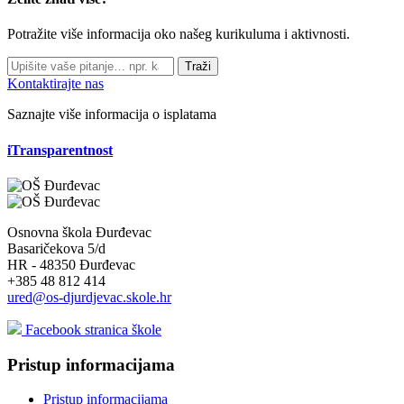
Potražite više informacija oko našeg kurikuluma i aktivnosti.
Traži
Kontaktirajte nas
Saznajte više informacija o isplatama
iTransparentnost
Osnovna škola Đurđevac
Basaričekova 5/d
HR - 48350 Đurđevac
+385 48 812 414
ured@os-djurdjevac.skole.hr
Facebook stranica škole
Pristup informacijama
Pristup informacijama