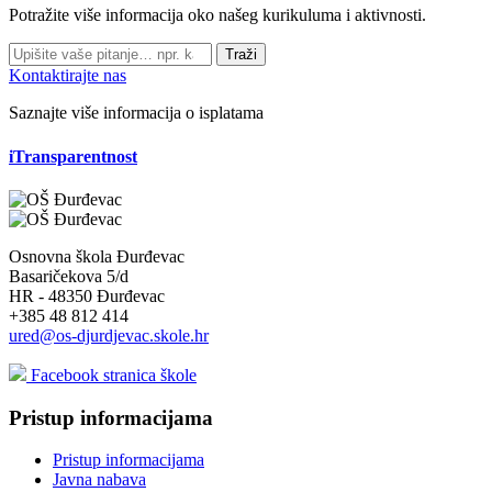
Potražite više informacija oko našeg kurikuluma i aktivnosti.
Traži
Kontaktirajte nas
Saznajte više informacija o isplatama
iTransparentnost
Osnovna škola Đurđevac
Basaričekova 5/d
HR - 48350 Đurđevac
+385 48 812 414
ured@os-djurdjevac.skole.hr
Facebook stranica škole
Pristup informacijama
Pristup informacijama
Javna nabava