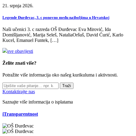
21. srpnja 2026.
Legende Đurđevac, 3. c ponovno među najboljima u Hrvatskoj
Naši učenici 3. c razreda OŠ Đurđevac Eva Mirović, Ida
Domišljanović, Marija Seleš, NataliaOršuš, David Ćurić, Karlo
Kucel, Emanuel Funtek, […]
sve obavijesti
Želite znati više?
Potražite više informacija oko našeg kurikuluma i aktivnosti.
Traži
Kontaktirajte nas
Saznajte više informacija o isplatama
iTransparentnost