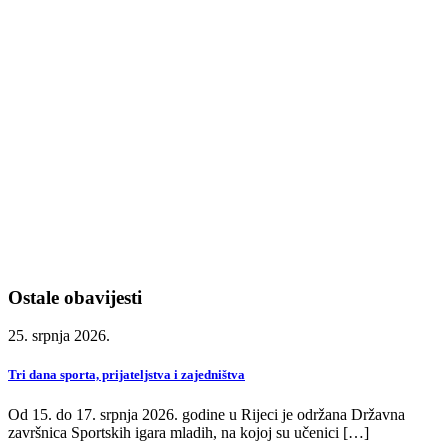
Ostale obavijesti
25. srpnja 2026.
Tri dana sporta, prijateljstva i zajedništva
Od 15. do 17. srpnja 2026. godine u Rijeci je održana Državna
završnica Sportskih igara mladih, na kojoj su učenici […]