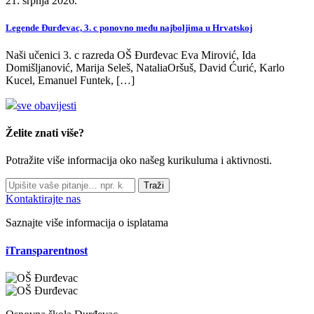
21. srpnja 2026.
Legende Đurđevac, 3. c ponovno među najboljima u Hrvatskoj
Naši učenici 3. c razreda OŠ Đurđevac Eva Mirović, Ida
Domišljanović, Marija Seleš, NataliaOršuš, David Ćurić, Karlo
Kucel, Emanuel Funtek, […]
sve obavijesti
Želite znati više?
Potražite više informacija oko našeg kurikuluma i aktivnosti.
Traži
Kontaktirajte nas
Saznajte više informacija o isplatama
iTransparentnost