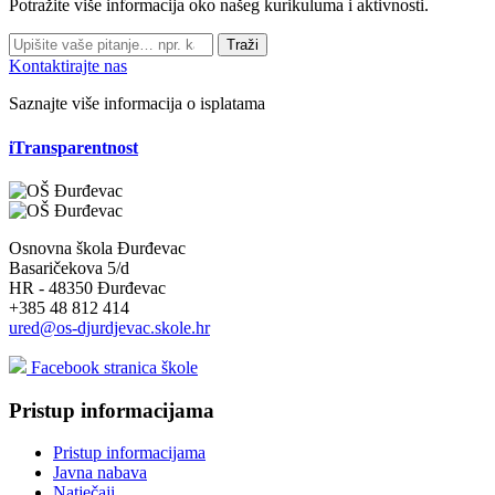
Potražite više informacija oko našeg kurikuluma i aktivnosti.
Traži
Kontaktirajte nas
Saznajte više informacija o isplatama
iTransparentnost
Osnovna škola Đurđevac
Basaričekova 5/d
HR - 48350 Đurđevac
+385 48 812 414
ured@os-djurdjevac.skole.hr
Facebook stranica škole
Pristup informacijama
Pristup informacijama
Javna nabava
Natječaji