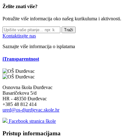
Želite znati više?
Potražite više informacija oko našeg kurikuluma i aktivnosti.
Traži
Kontaktirajte nas
Saznajte više informacija o isplatama
iTransparentnost
Osnovna škola Đurđevac
Basaričekova 5/d
HR - 48350 Đurđevac
+385 48 812 414
ured@os-djurdjevac.skole.hr
Facebook stranica škole
Pristup informacijama