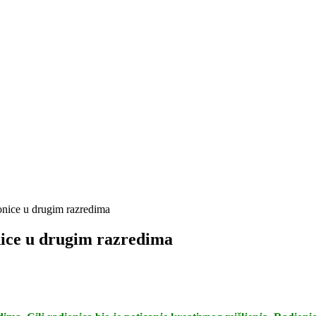
ionice u drugim razredima
nice u drugim razredima