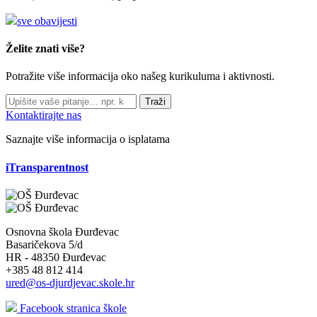
sve obavijesti
Želite znati više?
Potražite više informacija oko našeg kurikuluma i aktivnosti.
Traži
Kontaktirajte nas
Saznajte više informacija o isplatama
iTransparentnost
Osnovna škola Đurđevac
Basaričekova 5/d
HR - 48350 Đurđevac
+385 48 812 414
ured@os-djurdjevac.skole.hr
Facebook stranica škole