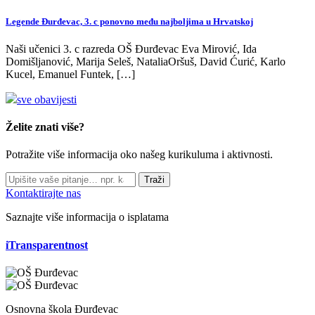
Legende Đurđevac, 3. c ponovno među najboljima u Hrvatskoj
Naši učenici 3. c razreda OŠ Đurđevac Eva Mirović, Ida
Domišljanović, Marija Seleš, NataliaOršuš, David Ćurić, Karlo
Kucel, Emanuel Funtek, […]
sve obavijesti
Želite znati više?
Potražite više informacija oko našeg kurikuluma i aktivnosti.
Traži
Kontaktirajte nas
Saznajte više informacija o isplatama
iTransparentnost
Osnovna škola Đurđevac