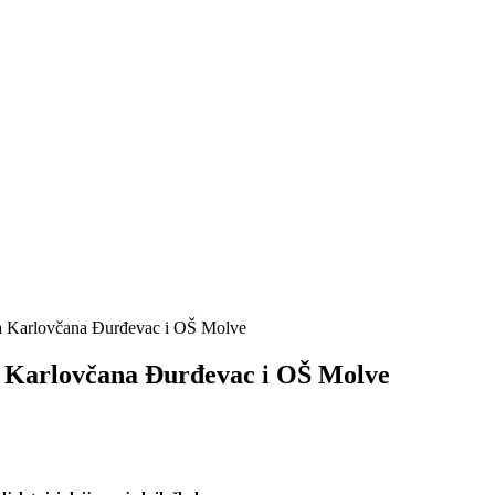
ura Karlovčana Đurđevac i OŠ Molve
ra Karlovčana Đurđevac i OŠ Molve