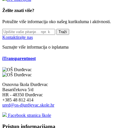
Želite znati više?
Potražite više informacija oko našeg kurikuluma i aktivnosti.
Traži
Kontaktirajte nas
Saznajte više informacija o isplatama
iTransparentnost
Osnovna škola Đurđevac
Basaričekova 5/d
HR - 48350 Đurđevac
+385 48 812 414
ured@os-djurdjevac.skole.hr
Facebook stranica škole
Pristup informacijama