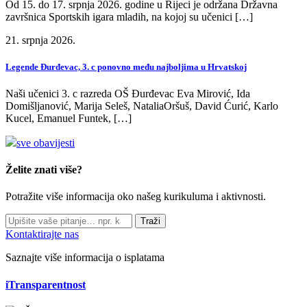
Od 15. do 17. srpnja 2026. godine u Rijeci je održana Državna
završnica Sportskih igara mladih, na kojoj su učenici […]
21. srpnja 2026.
Legende Đurđevac, 3. c ponovno među najboljima u Hrvatskoj
Naši učenici 3. c razreda OŠ Đurđevac Eva Mirović, Ida
Domišljanović, Marija Seleš, NataliaOršuš, David Ćurić, Karlo
Kucel, Emanuel Funtek, […]
sve obavijesti
Želite znati više?
Potražite više informacija oko našeg kurikuluma i aktivnosti.
Traži
Kontaktirajte nas
Saznajte više informacija o isplatama
iTransparentnost