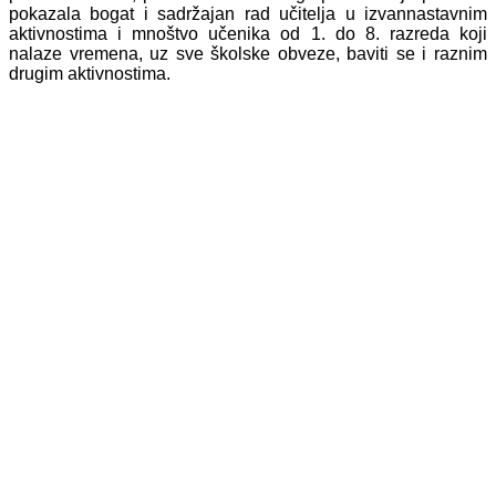
pokazala bogat i sadržajan rad učitelja u izvannastavnim
aktivnostima i mnoštvo učenika od 1. do 8. razreda koji
nalaze vremena, uz sve školske obveze, baviti se i raznim
drugim aktivnostima.