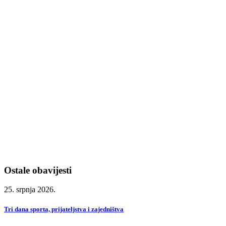
Ostale obavijesti
25. srpnja 2026.
Tri dana sporta, prijateljstva i zajedništva