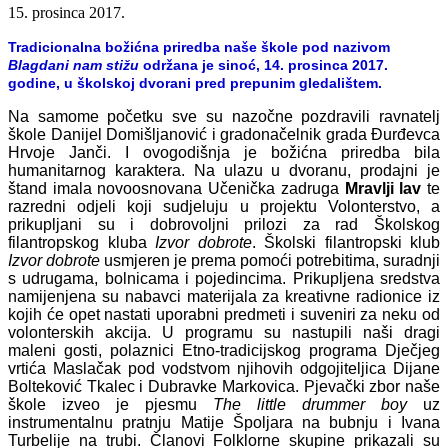
15. prosinca 2017.
Tradicionalna božićna priredba naše škole pod nazivom
Blagdani nam stižu
održana je sinoć, 14. prosinca 2017.
godine, u školskoj dvorani pred prepunim gledalištem.
Na samome početku sve su nazočne pozdravili ravnatelj
škole Danijel Domišljanović i gradonačelnik grada Đurđevca
Hrvoje Janči. I ovogodišnja je božićna priredba bila
humanitarnog karaktera. Na ulazu u dvoranu, prodajni je
štand imala novoosnovana Učenička zadruga
Mravlji lav
te
razredni odjeli koji sudjeluju u projektu Volonterstvo, a
prikupljani su i dobrovoljni prilozi za rad Školskog
filantropskog kluba
Izvor dobrote
. Školski filantropski klub
Izvor dobrote
usmjeren je prema pomoći potrebitima, suradnji
s udrugama, bolnicama i pojedincima. Prikupljena sredstva
namijenjena su nabavci materijala za kreativne radionice iz
kojih će opet nastati uporabni predmeti i suveniri za neku od
volonterskih akcija. U programu su nastupili naši dragi
maleni gosti, polaznici Etno-tradicijskog programa Dječjeg
vrtića Maslačak pod vodstvom njihovih odgojiteljica Dijane
Bolteković Tkalec i Dubravke Markovica. Pjevački zbor naše
škole izveo je pjesmu
The little
drummer boy
uz
instrumentalnu pratnju Matije Špoljara na bubnju i Ivana
Turbelije na trubi. Članovi Folklorne skupine prikazali su