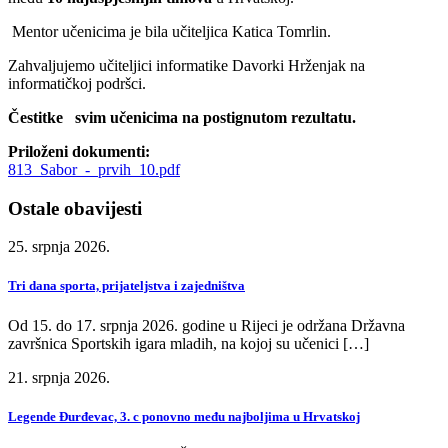
Mentor učenicima je bila učiteljica Katica Tomrlin.
Zahvaljujemo učiteljici informatike Davorki Hrženjak na
informatičkoj podršci.
Čestitke svim učenicima na postignutom rezultatu.
Priloženi dokumenti:
813_Sabor_-_prvih_10.pdf
Ostale obavijesti
25. srpnja 2026.
Tri dana sporta, prijateljstva i zajedništva
Od 15. do 17. srpnja 2026. godine u Rijeci je održana Državna
završnica Sportskih igara mladih, na kojoj su učenici […]
21. srpnja 2026.
Legende Đurđevac, 3. c ponovno među najboljima u Hrvatskoj