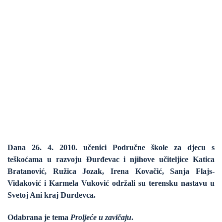
Dana 26. 4. 2010. učenici
Područne škole za djecu s
teškoćama u razvoju Đurđevac
i njihove učiteljice Katica
Bratanović, Ružica Jozak, Irena Kovačić, Sanja Flajs-
Vidaković i Karmela Vuković održali su terensku nastavu u
Svetoj Ani kraj Đurđevca.
Odabrana je tema
Proljeće u zavičaju
.