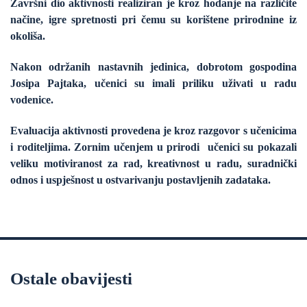
Završni dio aktivnosti realiziran je kroz hodanje na različite
načine, igre spretnosti pri čemu su korištene prirodnine iz
okoliša.
Nakon održanih nastavnih jedinica, dobrotom gospodina
Josipa Pajtaka, učenici su imali priliku uživati u radu
vodenice.
Evaluacija aktivnosti provedena je kroz razgovor s učenicima
i roditeljima. Zornim učenjem u prirodi učenici su pokazali
veliku motiviranost za rad, kreativnost u radu, suradnički
odnos i uspješnost u ostvarivanju postavljenih zadataka.
Ostale obavijesti