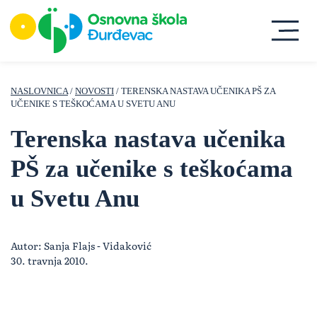
NASLOVNICA
/
NOVOSTI
/ TERENSKA NASTAVA UČENIKA PŠ ZA
UČENIKE S TEŠKOĆAMA U SVETU ANU
Terenska nastava učenika
PŠ za učenike s teškoćama
u Svetu Anu
Autor: Sanja Flajs - Vidaković
30. travnja 2010.