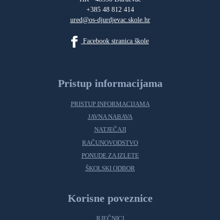
+385 48 812 414
ured@os-djurdjevac.skole.hr
Facebook stranica škole
Pristup informacijama
PRISTUP INFORMACIJAMA
JAVNA NABAVA
NATJEČAJI
RAČUNOVODSTVO
PONUDE ZA IZLETE
ŠKOLSKI ODBOR
Korisne poveznice
RJEČNICI