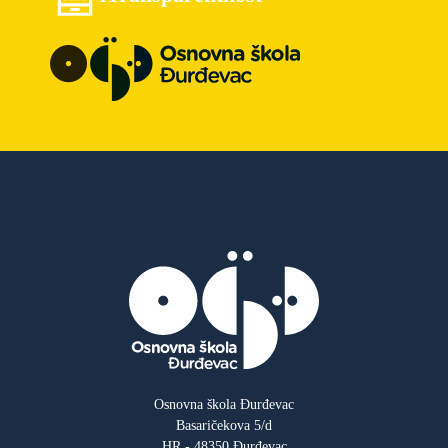
Osnovna škola Đurđevac
Basaričekova 5/d
HR - 48350 Đurđevac