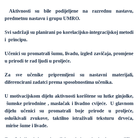
Aktivnosti su bile podijeljene na razrednu nastavu,
predmetnu nastavu i grupu UMRO.
Svi sadržaji su planirani po korelacijsko-integracijskoj metodi
i principu.
Učenici su promatrali šumu, livadu, izgled zavičaja, promjene
u prirodi te rad ljudi u proljeće.
Za sve učenike pripremljeni su nastavni materijali,
diferencirani zadatci prema sposobnostima učenika.
U motivacijskom dijelu aktivnosti korištene su lutke ginjolke,
šumske prirodnine , maslačak i livadno cvijeće. U glavnom
dijelu učenici su promatrali boje prirode u proljeće,
osluškivali zvukove, taktilno istraživali teksturu drveća,
mirise šume i livade.