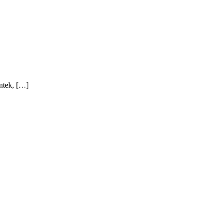
ntek, […]