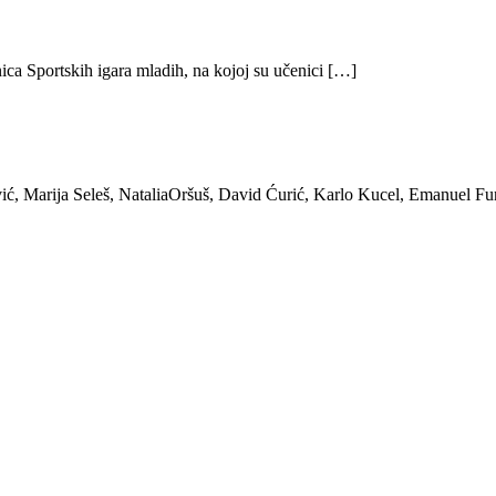
ica Sportskih igara mladih, na kojoj su učenici […]
ić, Marija Seleš, NataliaOršuš, David Ćurić, Karlo Kucel, Emanuel Fu