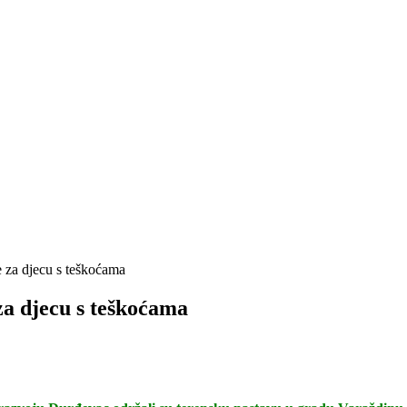
 za djecu s teškoćama
za djecu s teškoćama