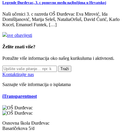
Legende Đurđevac, 3. c ponovno među najboljima u Hrvatskoj
Naši učenici 3. c razreda OŠ Đurđevac Eva Mirović, Ida
Domišljanović, Marija Seleš, NataliaOršuš, David Ćurić, Karlo
Kucel, Emanuel Funtek, […]
sve obavijesti
Želite znati više?
Potražite više informacija oko našeg kurikuluma i aktivnosti.
Traži
Kontaktirajte nas
Saznajte više informacija o isplatama
iTransparentnost
Osnovna škola Đurđevac
Basaričekova 5/d