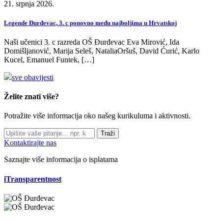
21. srpnja 2026.
Legende Đurđevac, 3. c ponovno među najboljima u Hrvatskoj
Naši učenici 3. c razreda OŠ Đurđevac Eva Mirović, Ida
Domišljanović, Marija Seleš, NataliaOršuš, David Ćurić, Karlo
Kucel, Emanuel Funtek, […]
sve obavijesti
Želite znati više?
Potražite više informacija oko našeg kurikuluma i aktivnosti.
Traži
Kontaktirajte nas
Saznajte više informacija o isplatama
iTransparentnost