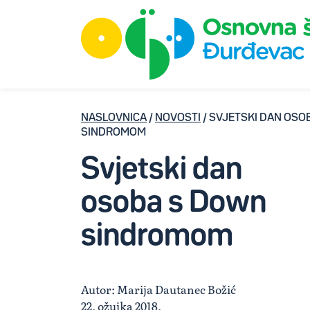
NASLOVNICA
/
NOVOSTI
/ SVJETSKI DAN OSO
SINDROMOM
Svjetski dan
osoba s Down
sindromom
Autor: Marija Dautanec Božić
22. ožujka 2018.