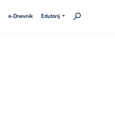
a
e-Dnevnik
Edutorij