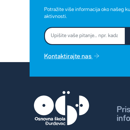
Potražite više informacija oko našeg k
aktivnosti.
Kontaktirajte nas
Pri
inf