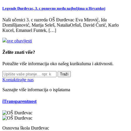
Legende Đurđevac, 3. c ponovno među najboljima u Hrvatskoj
Naši učenici 3. c razreda OŠ Đurđevac Eva Mirović, Ida
Domišljanović, Marija Seleš, NataliaOršuš, David Ćurić, Karlo
Kucel, Emanuel Funtek, […]
sve obavijesti
Želite znati više?
Potražite više informacija oko našeg kurikuluma i aktivnosti.
Traži
Kontaktirajte nas
Saznajte više informacija o isplatama
iTransparentnost
Osnovna škola Đurđevac