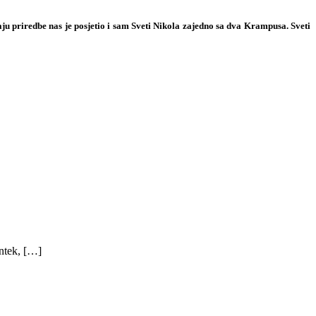
ju priredbe nas je posjetio i sam
Sveti Nikola
zajedno sa dva Krampusa. Sveti
ntek, […]