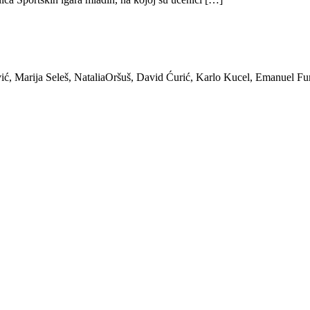
ić, Marija Seleš, NataliaOršuš, David Ćurić, Karlo Kucel, Emanuel Fu