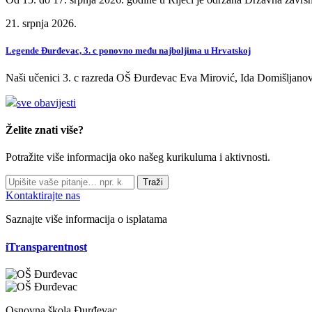
21. srpnja 2026.
Legende Đurđevac, 3. c ponovno među najboljima u Hrvatskoj
Naši učenici 3. c razreda OŠ Đurđevac Eva Mirović, Ida Domišljanov
sve obavijesti
Želite znati više?
Potražite više informacija oko našeg kurikuluma i aktivnosti.
Traži
Kontaktirajte nas
Saznajte više informacija o isplatama
iTransparentnost
Osnovna škola Đurđevac