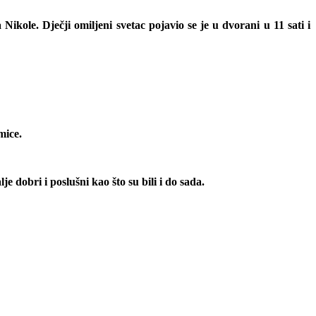
Nikole. Dječji omiljeni svetac pojavio se je u dvorani u 11 sati i
mice.
 dobri i poslušni kao što su bili i do sada.