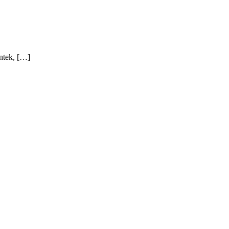
ntek, […]