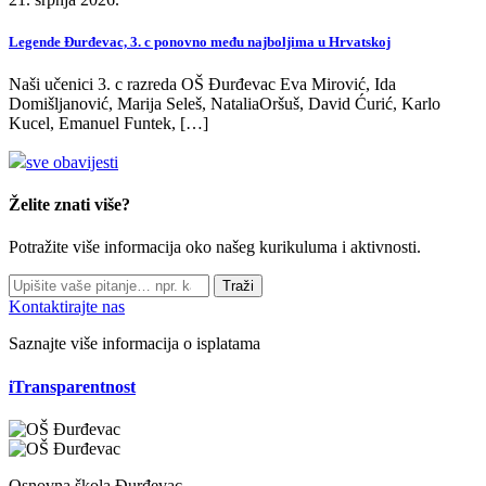
Legende Đurđevac, 3. c ponovno među najboljima u Hrvatskoj
Naši učenici 3. c razreda OŠ Đurđevac Eva Mirović, Ida
Domišljanović, Marija Seleš, NataliaOršuš, David Ćurić, Karlo
Kucel, Emanuel Funtek, […]
sve obavijesti
Želite znati više?
Potražite više informacija oko našeg kurikuluma i aktivnosti.
Traži
Kontaktirajte nas
Saznajte više informacija o isplatama
iTransparentnost
Osnovna škola Đurđevac