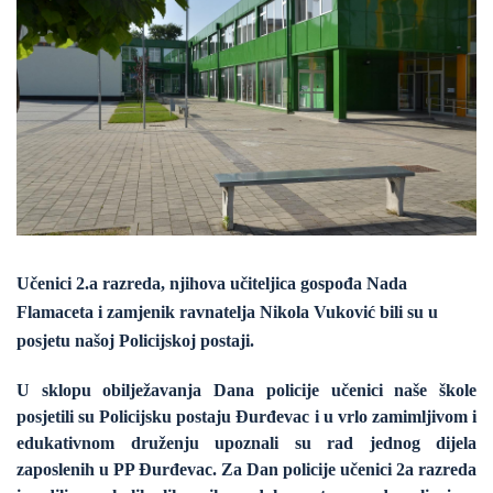
Učenici 2.a razreda, njihova učiteljica gospođa Nada
Flamaceta i zamjenik ravnatelja Nikola Vuković bili su u
posjetu našoj Policijskoj postaji.
U sklopu obilježavanja Dana policije učenici naše škole
posjetili su Policijsku postaju Đurđevac i u vrlo zamimljivom i
edukativnom druženju upoznali su rad jednog dijela
zaposlenih u PP Đurđevac. Za Dan policije učenici 2a razreda