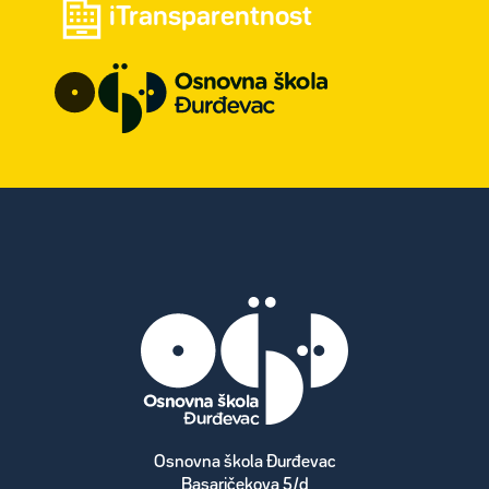
iTransparentnost
Osnovna škola Đurđevac
Basaričekova 5/d