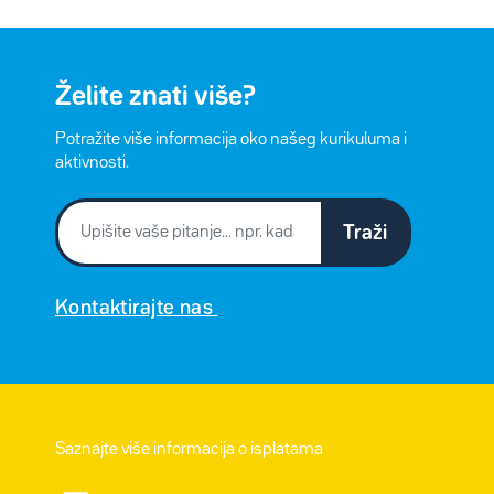
Želite znati više?
Potražite više informacija oko našeg kurikuluma i
aktivnosti.
Traži
Kontaktirajte nas
Saznajte više informacija o isplatama