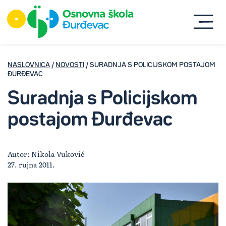
NASLOVNICA
/
NOVOSTI
/ SURADNJA S POLICIJSKOM POSTAJOM
ĐURĐEVAC
Suradnja s Policijskom
postajom Đurđevac
Autor: Nikola Vuković
27. rujna 2011.