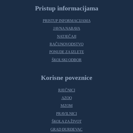
Pristup informacijama
PRISTUP INFORMACIJAMA
JAVNA NABAVA
NATJEČAJI
RAČUNOVODSTVO
PONUDE ZA IZLETE
ŠKOLSKI ODBOR
Korisne poveznice
RJEČNICI
AZOO
MZOM
PRAVILNICI
ŠKOLA ZA ŽIVOT
GRAD ĐURĐEVAC