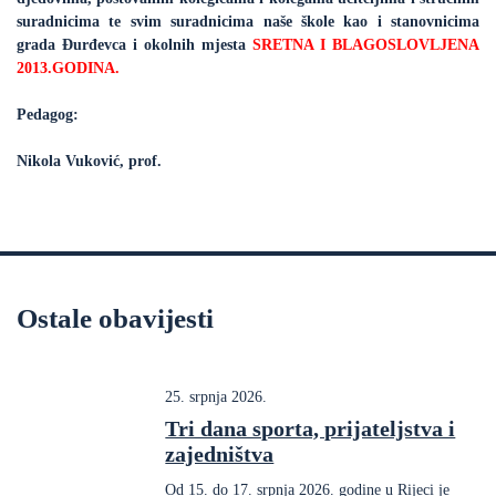
suradnicima te svim suradnicima naše škole kao i stanovnicima
grada Đurđevca i okolnih mjesta
SRETNA I BLAGOSLOVLJENA
2013.GODINA.
Pedagog:
Nikola Vuković, prof.
Ostale obavijesti
25. srpnja 2026.
Tri dana sporta, prijateljstva i
zajedništva
Od 15. do 17. srpnja 2026. godine u Rijeci je