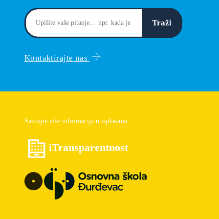
Traži
Kontaktirajte nas
Saznajte više informacija o isplatama
iTransparentnost