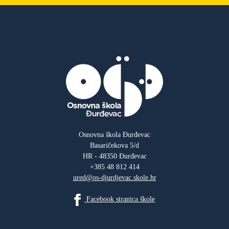
Osnovna škola Đurđevac
Basaričekova 5/d
HR - 48350 Đurđevac
+385 48 812 414
ured@os-djurdjevac.skole.hr
Facebook stranica škole