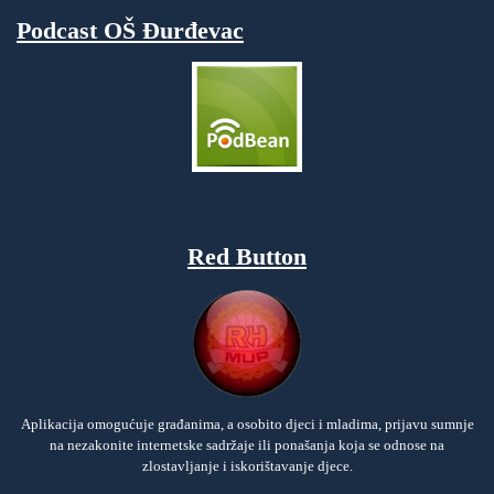
Podcast OŠ Đurđevac
Red Button
Aplikacija omogućuje građanima, a osobito djeci i mladima, prijavu sumnje
na nezakonite internetske sadržaje ili ponašanja koja se odnose na
zlostavljanje i iskorištavanje djece.