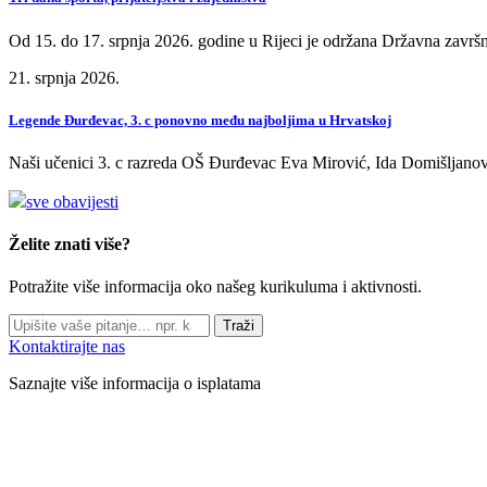
Od 15. do 17. srpnja 2026. godine u Rijeci je održana Državna završn
21. srpnja 2026.
Legende Đurđevac, 3. c ponovno među najboljima u Hrvatskoj
Naši učenici 3. c razreda OŠ Đurđevac Eva Mirović, Ida Domišljanov
sve obavijesti
Želite znati više?
Potražite više informacija oko našeg kurikuluma i aktivnosti.
Traži
Kontaktirajte nas
Saznajte više informacija o isplatama