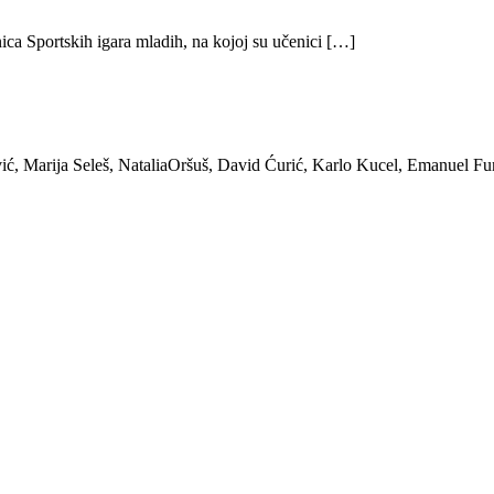
ica Sportskih igara mladih, na kojoj su učenici […]
ić, Marija Seleš, NataliaOršuš, David Ćurić, Karlo Kucel, Emanuel Fu