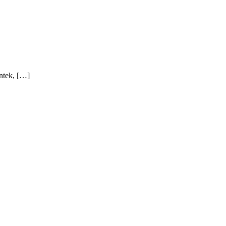
ntek, […]