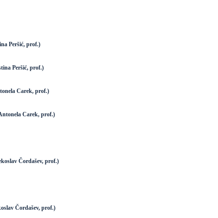
a Peršić, prof.)
ina Peršić, prof.)
nela Carek, prof.)
ntonela Carek, prof.)
oslav Čordašev, prof.)
slav Čordašev, prof.)