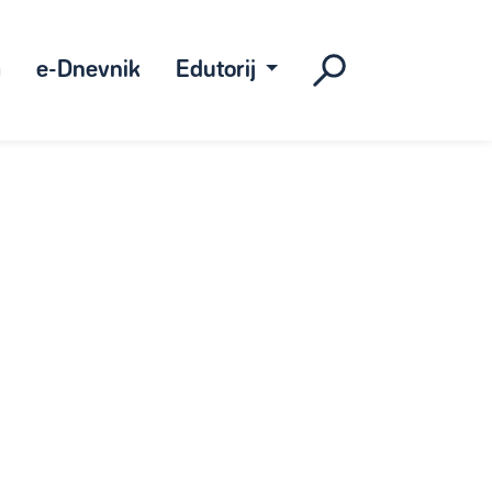
a
e-Dnevnik
Edutorij