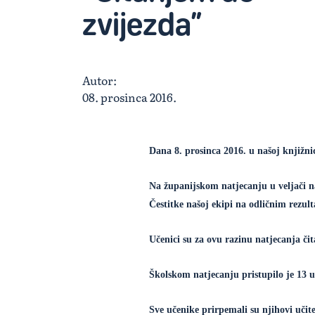
zvijezda”
Autor:
08. prosinca 2016.
Dana 8. prosinca 2016. u našoj knjižni
Na županijskom natjecanju u veljači n
Čestitke našoj ekipi na odličnim rezul
Učenici su za ovu razinu natjecanja či
Školskom natjecanju pristupilo je 13 u
Sve učenike prirpemali su njihovi učite