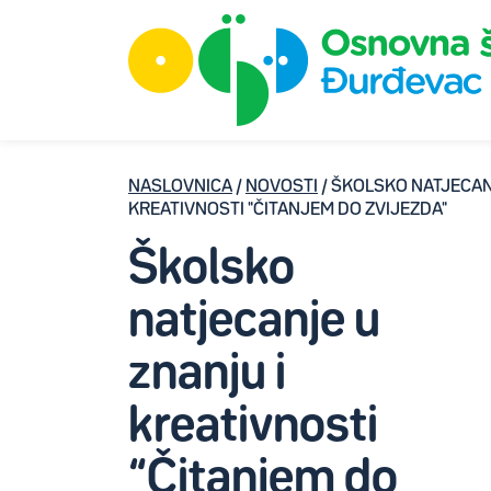
NASLOVNICA
/
NOVOSTI
/ ŠKOLSKO NATJECAN
KREATIVNOSTI "ČITANJEM DO ZVIJEZDA"
Školsko
natjecanje u
znanju i
kreativnosti
“Čitanjem do