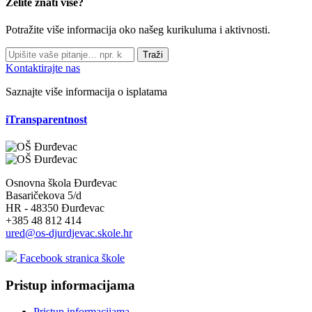
Želite znati više?
Potražite više informacija oko našeg kurikuluma i aktivnosti.
Traži
Kontaktirajte nas
Saznajte više informacija o isplatama
iTransparentnost
Osnovna škola Đurđevac
Basaričekova 5/d
HR - 48350 Đurđevac
+385 48 812 414
ured@os-djurdjevac.skole.hr
Facebook stranica škole
Pristup informacijama
Pristup informacijama