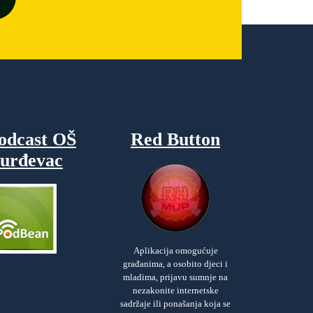
odcast OŠ
Red Button
urđevac
Aplikacija omogućuje
građanima, a osobito djeci i
mladima, prijavu sumnje na
nezakonite internetske
sadržaje ili ponašanja koja se