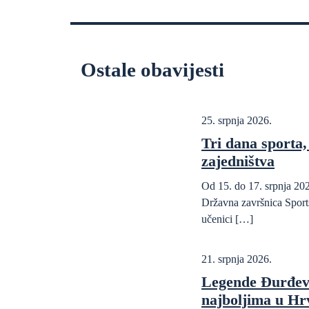
Ostale obavijesti
25. srpnja 2026.
Tri dana sporta, 
zajedništva
Od 15. do 17. srpnja 202
Državna završnica Sports
učenici […]
21. srpnja 2026.
Legende Đurđev
najboljima u Hr