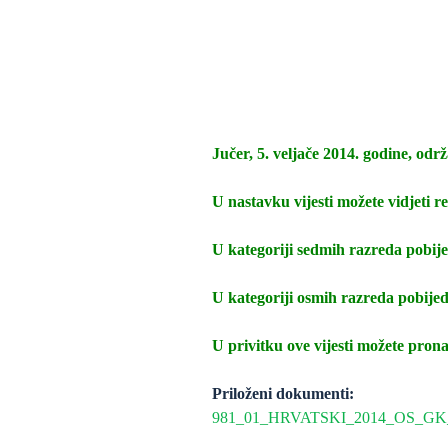
Jučer, 5. veljače 2014. godine, odr
U nastavku vijesti možete vidjeti re
U kategoriji sedmih razreda pobije
U kategoriji osmih razreda pobijed
U privitku ove vijesti možete pron
Priloženi dokumenti:
981_01_HRVATSKI_2014_OS_GK_