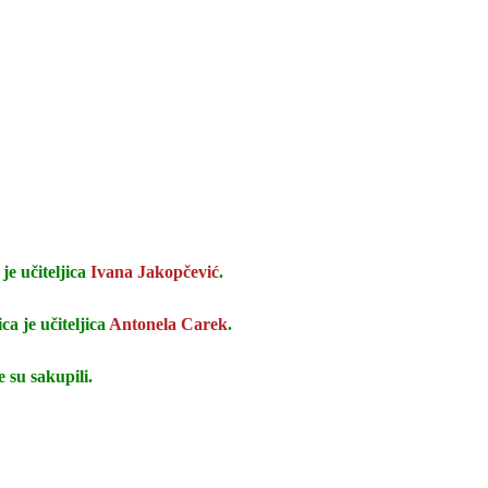
je učiteljica
Ivana Jakopčević
.
a je učiteljica
Antonela Carek
.
 su sakupili.