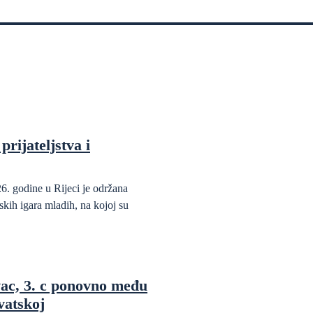
prijateljstva i
6. godine u Rijeci je održana
kih igara mladih, na kojoj su
ac, 3. c ponovno među
vatskoj