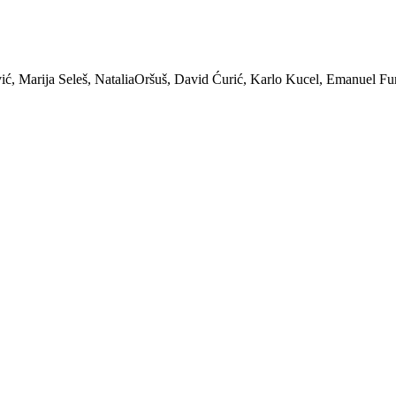
ić, Marija Seleš, NataliaOršuš, David Ćurić, Karlo Kucel, Emanuel Fu