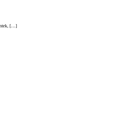
ntek, […]