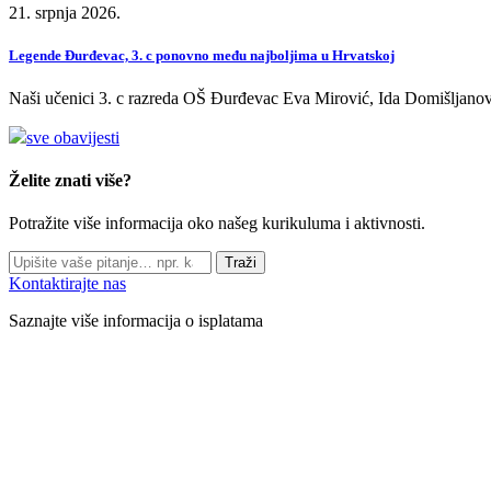
21. srpnja 2026.
Legende Đurđevac, 3. c ponovno među najboljima u Hrvatskoj
Naši učenici 3. c razreda OŠ Đurđevac Eva Mirović, Ida Domišljanov
sve obavijesti
Želite znati više?
Potražite više informacija oko našeg kurikuluma i aktivnosti.
Traži
Kontaktirajte nas
Saznajte više informacija o isplatama