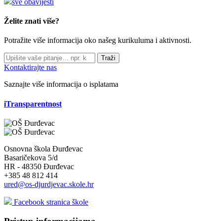
sve obavijesti
Želite znati više?
Potražite više informacija oko našeg kurikuluma i aktivnosti.
Traži
Kontaktirajte nas
Saznajte više informacija o isplatama
iTransparentnost
Osnovna škola Đurđevac
Basaričekova 5/d
HR - 48350 Đurđevac
+385 48 812 414
ured@os-djurdjevac.skole.hr
Facebook stranica škole