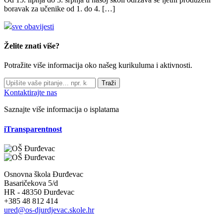
boravak za učenike od 1. do 4. […]
sve obavijesti
Želite znati više?
Potražite više informacija oko našeg kurikuluma i aktivnosti.
Traži
Kontaktirajte nas
Saznajte više informacija o isplatama
iTransparentnost
Osnovna škola Đurđevac
Basaričekova 5/d
HR - 48350 Đurđevac
+385 48 812 414
ured@os-djurdjevac.skole.hr