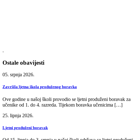
.
Ostale obavijesti
05. srpnja 2026.
Završila ljetna škola produženog boravka
Ove godine u našoj školi provodio se ljetni produženi boravak za
učenike od 1. do 4. razreda. Tijekom boravka učenicima […]
25. lipnja 2026.
Ljetni produženi boravak
Od 15. lipnja do 3. srpnja u našoj školi održava se ljetni produženi