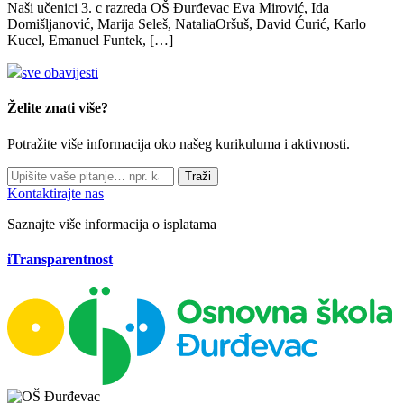
Naši učenici 3. c razreda OŠ Đurđevac Eva Mirović, Ida
Domišljanović, Marija Seleš, NataliaOršuš, David Ćurić, Karlo
Kucel, Emanuel Funtek, […]
sve obavijesti
Želite znati više?
Potražite više informacija oko našeg kurikuluma i aktivnosti.
Traži
Kontaktirajte nas
Saznajte više informacija o isplatama
iTransparentnost