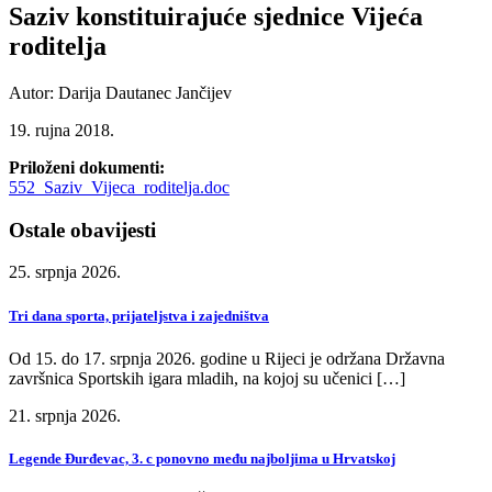
Saziv konstituirajuće sjednice Vijeća
roditelja
Autor: Darija Dautanec Jančijev
19. rujna 2018.
Priloženi dokumenti:
552_Saziv_Vijeca_roditelja.doc
Ostale obavijesti
25. srpnja 2026.
Tri dana sporta, prijateljstva i zajedništva
Od 15. do 17. srpnja 2026. godine u Rijeci je održana Državna
završnica Sportskih igara mladih, na kojoj su učenici […]
21. srpnja 2026.
Legende Đurđevac, 3. c ponovno među najboljima u Hrvatskoj