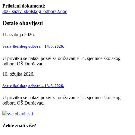
Priloženi dokumenti:
306_saziv_skolskog_odbora2.doc
Ostale obavijesti
11. svibnja 2026.
Saziv školskog odbora – 14. 5. 2026.
U privitku se nalazi poziv za održavanje 14. sjednice školskog
odbora OŠ Đurđevac.
10. ožujka 2026.
Saziv školskog odbora – 13. 3. 2026.
U privitku se nalazi poziv za održavanje 12. sjednice školskog
odbora OŠ Đurđevac.
sve obavijesti
Želite znati više?