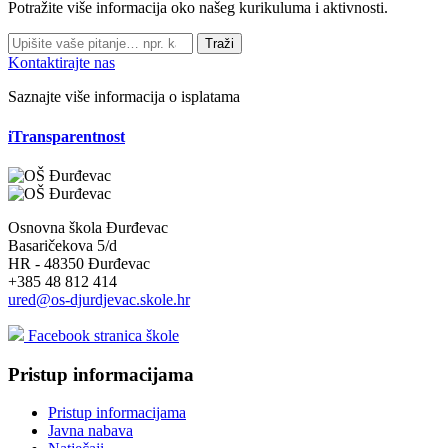
Potražite više informacija oko našeg kurikuluma i aktivnosti.
Traži
Kontaktirajte nas
Saznajte više informacija o isplatama
iTransparentnost
Osnovna škola Đurđevac
Basaričekova 5/d
HR - 48350 Đurđevac
+385 48 812 414
ured@os-djurdjevac.skole.hr
Facebook stranica škole
Pristup informacijama
Pristup informacijama
Javna nabava