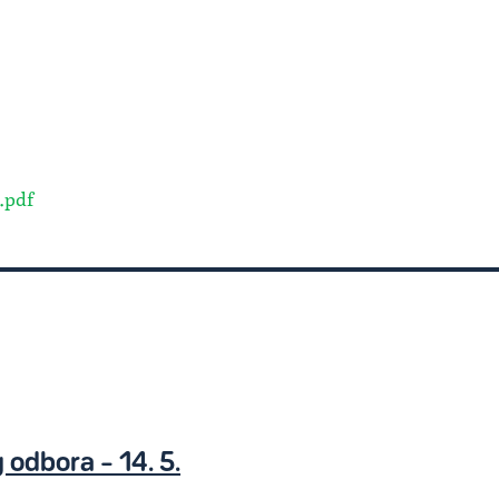
.pdf
 odbora – 14. 5.