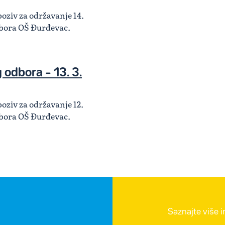
poziv za održavanje 14.
dbora OŠ Đurđevac.
 odbora – 13. 3.
poziv za održavanje 12.
dbora OŠ Đurđevac.
Saznajte više 