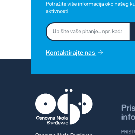
Potražite više informacija oko našeg k
aktivnosti.
Kontaktirajte nas
Pri
inf
PRIST