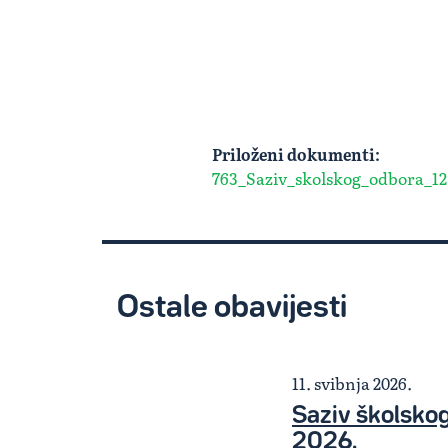
Priloženi dokumenti:
763_Saziv_skolskog_odbora_12
Ostale obavijesti
11. svibnja 2026.
Saziv školskog
2026.