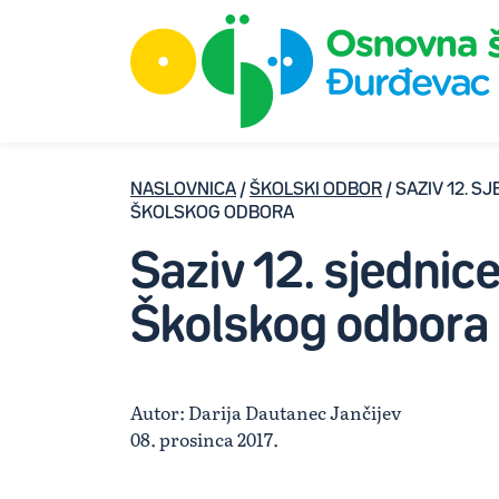
NASLOVNICA
/
ŠKOLSKI ODBOR
/ SAZIV 12. S
ŠKOLSKOG ODBORA
Saziv 12. sjednic
Školskog odbora
Autor: Darija Dautanec Jančijev
08. prosinca 2017.