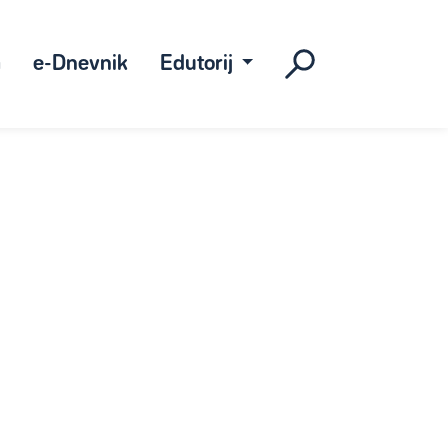
a
e-Dnevnik
Edutorij