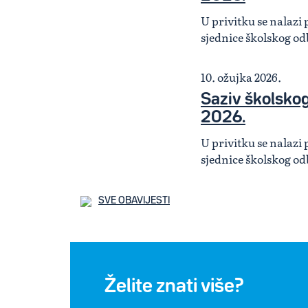
U privitku se nalazi 
sjednice školskog o
10. ožujka 2026.
Saziv školskog
2026.
U privitku se nalazi 
sjednice školskog o
SVE OBAVIJESTI
Želite znati više?