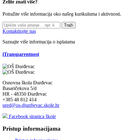
Želite znati više?
Potražite više informacija oko našeg kurikuluma i aktivnosti.
Traži
Kontaktirajte nas
Saznajte više informacija o isplatama
iTransparentnost
Osnovna škola Đurđevac
Basaričekova 5/d
HR - 48350 Đurđevac
+385 48 812 414
ured@os-djurdjevac.skole.hr
Facebook stranica škole
Pristup informacijama