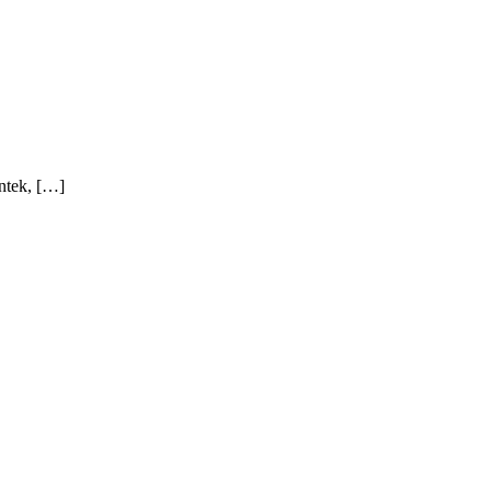
ntek, […]