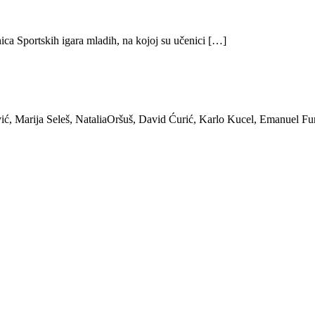
ica Sportskih igara mladih, na kojoj su učenici […]
ić, Marija Seleš, NataliaOršuš, David Ćurić, Karlo Kucel, Emanuel Fu