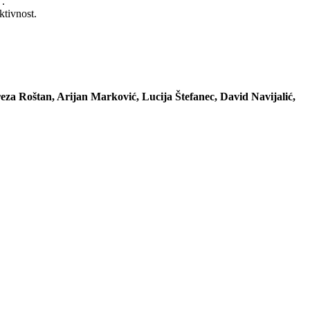
”.
ktivnost.
eza Roštan, Arijan Marković, Lucija Štefanec, David Navijalić,