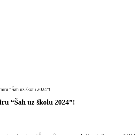
turniru “Šah uz školu 2024”!
niru “Šah uz školu 2024”!