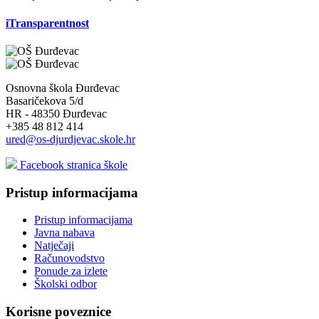
iTransparentnost
Osnovna škola Đurđevac
Basaričekova 5/d
HR - 48350 Đurđevac
+385 48 812 414
ured@os-djurdjevac.skole.hr
Facebook stranica škole
Pristup informacijama
Pristup informacijama
Javna nabava
Natječaji
Računovodstvo
Ponude za izlete
Školski odbor
Korisne poveznice