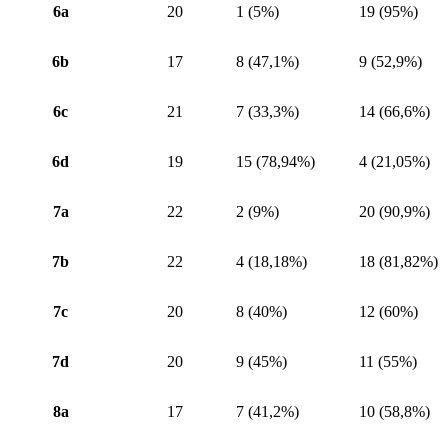
6a
20
1 (5%)
19 (95%)
6b
17
8 (47,1%)
9 (52,9%)
6c
21
7 (33,3%)
14 (66,6%)
6d
19
15 (78,94%)
4 (21,05%)
7a
22
2 (9%)
20 (90,9%)
7b
22
4 (18,18%)
18 (81,82%)
7c
20
8 (40%)
12 (60%)
7d
20
9 (45%)
11 (55%)
8a
17
7 (41,2%)
10 (58,8%)