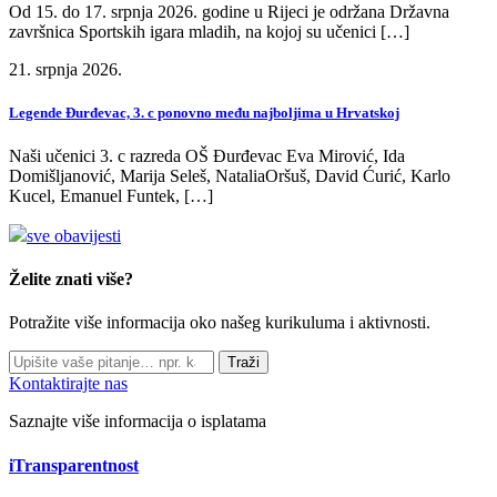
Od 15. do 17. srpnja 2026. godine u Rijeci je održana Državna
završnica Sportskih igara mladih, na kojoj su učenici […]
21. srpnja 2026.
Legende Đurđevac, 3. c ponovno među najboljima u Hrvatskoj
Naši učenici 3. c razreda OŠ Đurđevac Eva Mirović, Ida
Domišljanović, Marija Seleš, NataliaOršuš, David Ćurić, Karlo
Kucel, Emanuel Funtek, […]
sve obavijesti
Želite znati više?
Potražite više informacija oko našeg kurikuluma i aktivnosti.
Traži
Kontaktirajte nas
Saznajte više informacija o isplatama
iTransparentnost