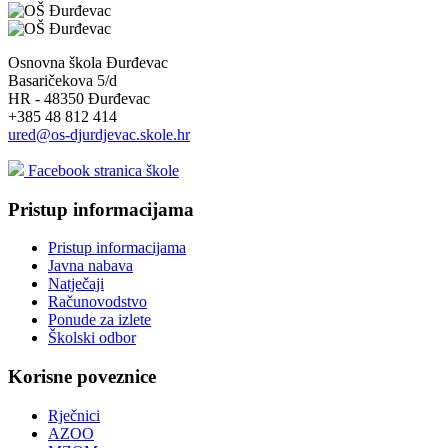
Osnovna škola Đurđevac
Basaričekova 5/d
HR - 48350 Đurđevac
+385 48 812 414
ured@os-djurdjevac.skole.hr
Facebook stranica škole
Pristup informacijama
Pristup informacijama
Javna nabava
Natječaji
Računovodstvo
Ponude za izlete
Školski odbor
Korisne poveznice
Rječnici
AZOO