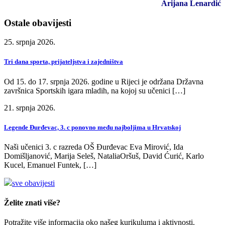
Arijana Lenardić
Ostale obavijesti
25. srpnja 2026.
Tri dana sporta, prijateljstva i zajedništva
Od 15. do 17. srpnja 2026. godine u Rijeci je održana Državna
završnica Sportskih igara mladih, na kojoj su učenici […]
21. srpnja 2026.
Legende Đurđevac, 3. c ponovno među najboljima u Hrvatskoj
Naši učenici 3. c razreda OŠ Đurđevac Eva Mirović, Ida
Domišljanović, Marija Seleš, NataliaOršuš, David Ćurić, Karlo
Kucel, Emanuel Funtek, […]
sve obavijesti
Želite znati više?
Potražite više informacija oko našeg kurikuluma i aktivnosti.