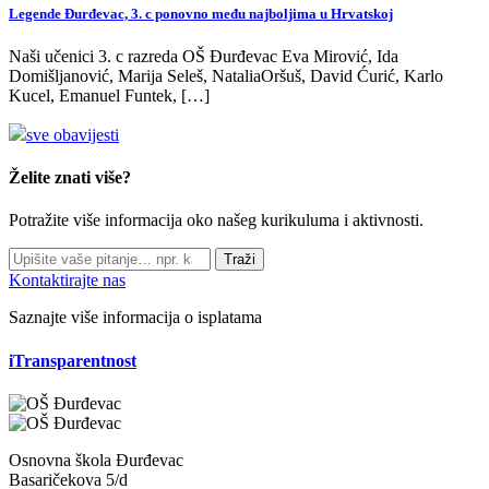
Legende Đurđevac, 3. c ponovno među najboljima u Hrvatskoj
Naši učenici 3. c razreda OŠ Đurđevac Eva Mirović, Ida
Domišljanović, Marija Seleš, NataliaOršuš, David Ćurić, Karlo
Kucel, Emanuel Funtek, […]
sve obavijesti
Želite znati više?
Potražite više informacija oko našeg kurikuluma i aktivnosti.
Traži
Kontaktirajte nas
Saznajte više informacija o isplatama
iTransparentnost
Osnovna škola Đurđevac
Basaričekova 5/d