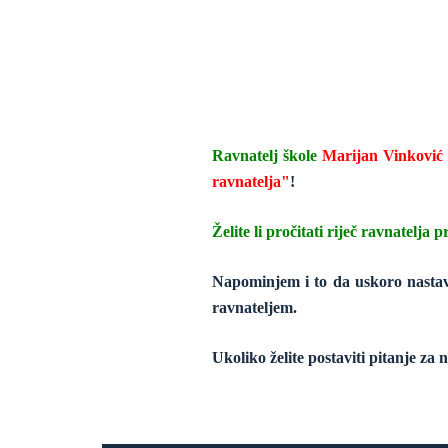
Ravnatelj škole
Marijan Vinković
ravnatelja"
!
Želite li pročitati riječ ravnatelja p
Napominjem i to da uskoro nastav
ravnateljem.
Ukoliko želite postaviti pitanje z