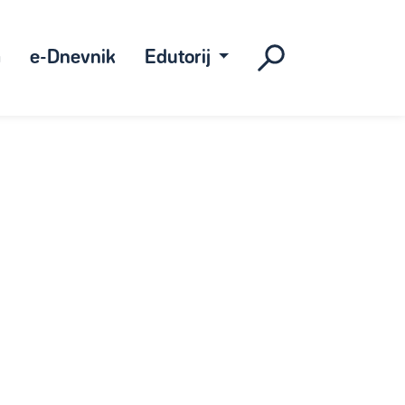
a
e-Dnevnik
Edutorij