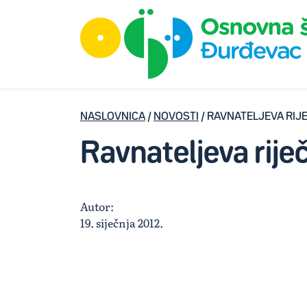
NASLOVNICA
/
NOVOSTI
/ RAVNATELJEVA RIJ
Ravnateljeva rije
Autor:
19. siječnja 2012.