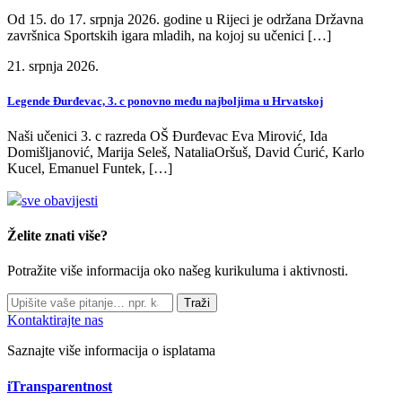
Od 15. do 17. srpnja 2026. godine u Rijeci je održana Državna
završnica Sportskih igara mladih, na kojoj su učenici […]
21. srpnja 2026.
Legende Đurđevac, 3. c ponovno među najboljima u Hrvatskoj
Naši učenici 3. c razreda OŠ Đurđevac Eva Mirović, Ida
Domišljanović, Marija Seleš, NataliaOršuš, David Ćurić, Karlo
Kucel, Emanuel Funtek, […]
sve obavijesti
Želite znati više?
Potražite više informacija oko našeg kurikuluma i aktivnosti.
Traži
Kontaktirajte nas
Saznajte više informacija o isplatama
iTransparentnost