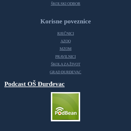
ŠKOLSKI ODBOR
Korisne poveznice
RJEČNICI
AZOO
MZOM
PRAVILNICI
ŠKOLA ZA ŽIVOT
GRAD ĐURĐEVAC
Podcast OŠ Đurđevac