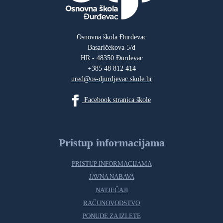
Osnovna škola Đurđevac
Basaričekova 5/d
HR - 48350 Đurđevac
+385 48 812 414
ured@os-djurdjevac.skole.hr
Facebook stranica škole
Pristup informacijama
PRISTUP INFORMACIJAMA
JAVNA NABAVA
NATJEČAJI
RAČUNOVODSTVO
PONUDE ZA IZLETE