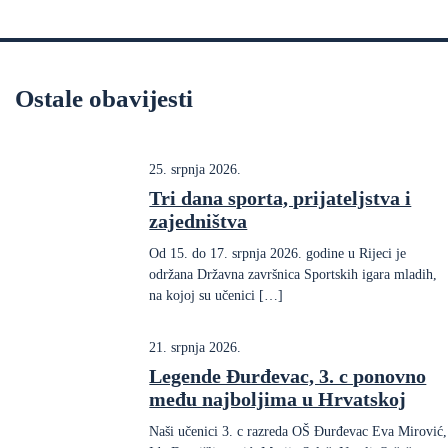
Ostale obavijesti
25. srpnja 2026.
Tri dana sporta, prijateljstva i
zajedništva
Od 15. do 17. srpnja 2026. godine u Rijeci je
održana Državna završnica Sportskih igara mladih,
na kojoj su učenici […]
21. srpnja 2026.
Legende Đurđevac, 3. c ponovno
među najboljima u Hrvatskoj
Naši učenici 3. c razreda OŠ Đurđevac Eva Mirović,