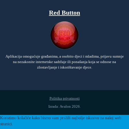
Red Button
Aplikacija omogućuje građanima, a osobito djeci i mladima, prijavu sumnje
na nezakonite internetske sadržaje ili ponašanja koja se odnose na
zlostavljanje i iskorištavanje djece.
Politika privatnosti
Izrada: Avalon 2026.
Koristimo kolačiće kako bismo vam pružili najbolje iskustvo na našoj web
stranici.