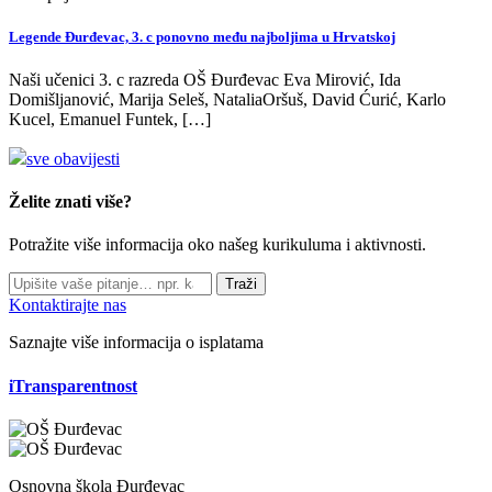
Legende Đurđevac, 3. c ponovno među najboljima u Hrvatskoj
Naši učenici 3. c razreda OŠ Đurđevac Eva Mirović, Ida
Domišljanović, Marija Seleš, NataliaOršuš, David Ćurić, Karlo
Kucel, Emanuel Funtek, […]
sve obavijesti
Želite znati više?
Potražite više informacija oko našeg kurikuluma i aktivnosti.
Traži
Kontaktirajte nas
Saznajte više informacija o isplatama
iTransparentnost
Osnovna škola Đurđevac