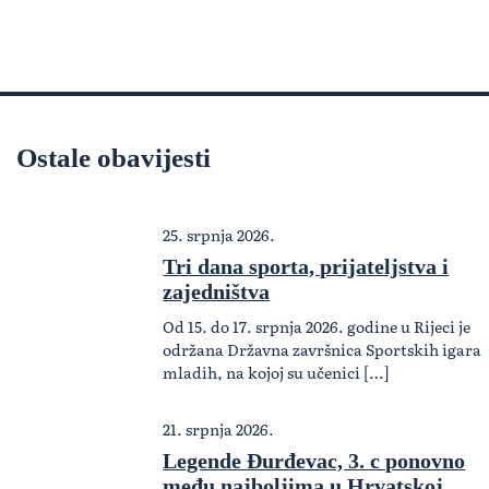
Ostale obavijesti
25. srpnja 2026.
Tri dana sporta, prijateljstva i
zajedništva
Od 15. do 17. srpnja 2026. godine u Rijeci je
održana Državna završnica Sportskih igara
mladih, na kojoj su učenici […]
21. srpnja 2026.
Legende Đurđevac, 3. c ponovno
među najboljima u Hrvatskoj