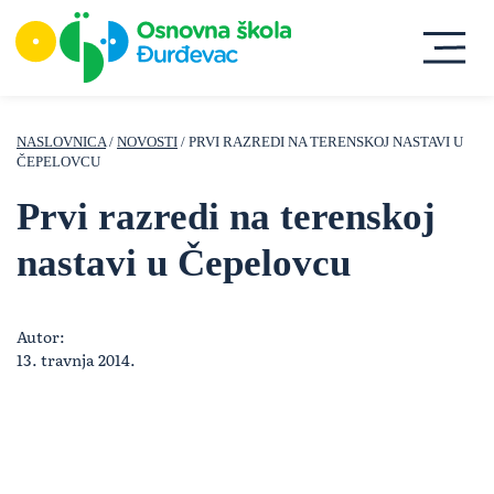
NASLOVNICA
/
NOVOSTI
/ PRVI RAZREDI NA TERENSKOJ NASTAVI U
ČEPELOVCU
Prvi razredi na terenskoj
nastavi u Čepelovcu
Autor:
13. travnja 2014.