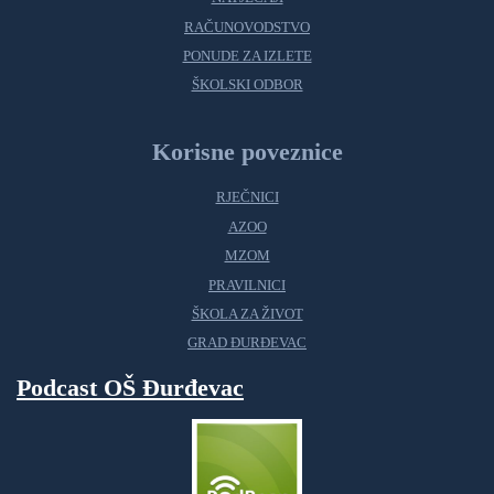
RAČUNOVODSTVO
PONUDE ZA IZLETE
ŠKOLSKI ODBOR
Korisne poveznice
RJEČNICI
AZOO
MZOM
PRAVILNICI
ŠKOLA ZA ŽIVOT
GRAD ĐURĐEVAC
Podcast OŠ Đurđevac