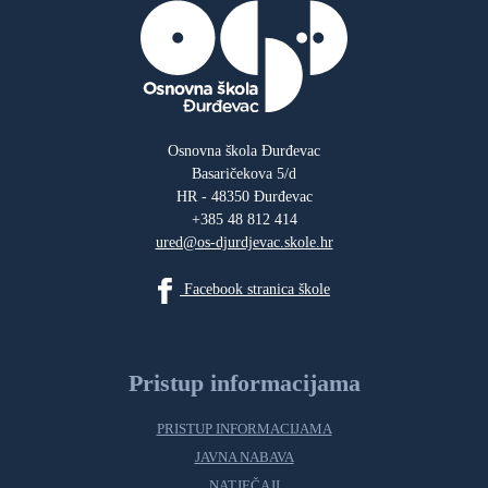
Osnovna škola Đurđevac
Basaričekova 5/d
HR - 48350 Đurđevac
+385 48 812 414
ured@os-djurdjevac.skole.hr
Facebook stranica škole
Pristup informacijama
PRISTUP INFORMACIJAMA
JAVNA NABAVA
NATJEČAJI